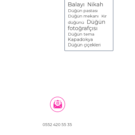
Balayı
Nikah
Düğün pastası
Düğün mekanı
Kır
Düğün
düğünü
fotoğrafçısı
Düğün tema
Kapadokya
Düğün çiçekleri
0552 420 55 35