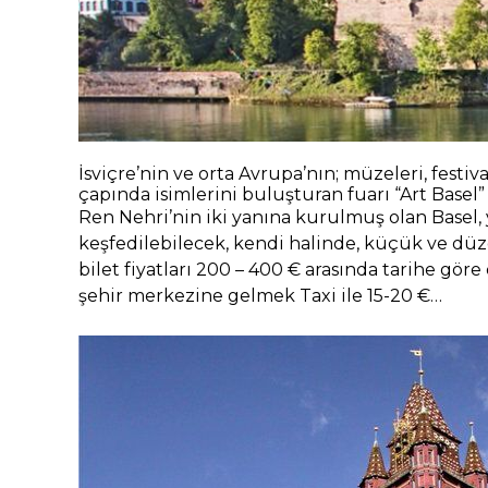
İsviçre’nin ve orta Avrupa’nın; müzeleri, festiv
çapında isimlerini buluşturan fuarı “Art Basel
Ren Nehri’nin iki yanına kurulmuş olan Basel
keşfedilebilecek, kendi halinde, küçük ve düz
bilet fiyatları 200 – 400 € arasında tarihe gö
şehir merkezine gelmek Taxi ile 15-20 €…