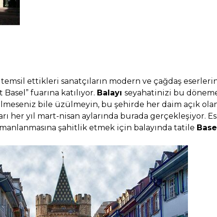
, temsil ettikleri sanatçıların modern ve çağdaş eserlerin
Basel” fuarına katılıyor.
Balayı
seyahatinizi bu döneme
lmeseniz bile üzülmeyin, bu şehirde her daim açık olan
ı her yıl mart-nisan aylarında burada gerçekleşiyor. Es
rmanlanmasına şahitlik etmek için balayında tatile
Base