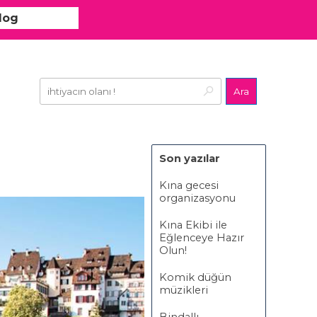
log
Ara
Son yazılar
Kına gecesi
organizasyonu
Kına Ekibi ile
Eğlenceye Hazır
Olun!
Komik düğün
müzikleri