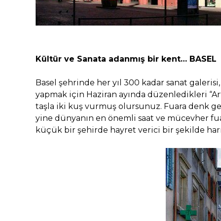
Kültür ve Sanata adanmış bir kent… BASEL
Basel şehrinde her yıl 300 kadar sanat galerisi
yapmak için Haziran ayında düzenledikleri “Art 
taşla iki kuş vurmuş olursunuz. Fuara denk ge
yine dünyanın en önemli saat ve mücevher fuar
küçük bir şehirde hayret verici bir şekilde ha