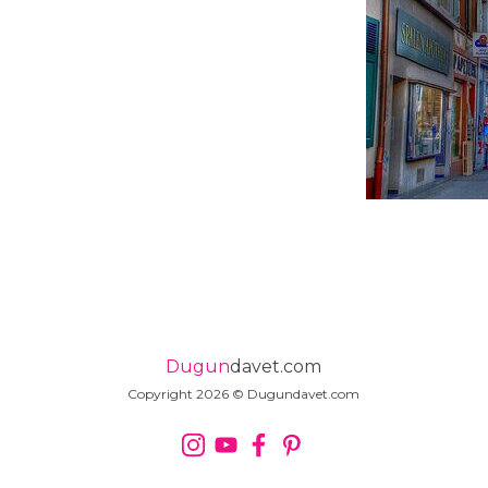
Dugun
davet.com
Copyright 2026 © Dugundavet.com