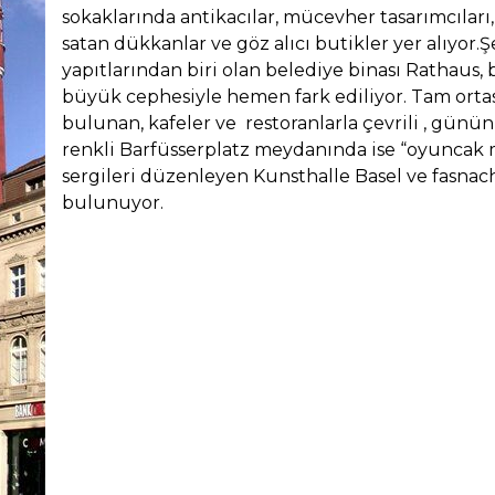
sokaklarında antikacılar, mücevher tasarımcıları,
satan dükkanlar ve göz alıcı butikler yer alıyor.Ş
yapıtlarından biri olan belediye binası Rathaus,
büyük cephesiyle hemen fark ediliyor. Tam orta
bulunan, kafeler ve restoranlarla çevrili , günün
renkli Barfüsserplatz meydanında ise “oyuncak 
sergileri düzenleyen Kunsthalle Basel ve fasn
bulunuyor.