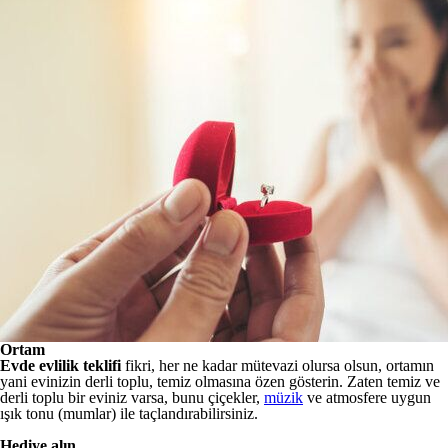
Ortam
Evde evlilik teklifi
fikri, her ne kadar mütevazi olursa olsun, ortamın
yani evinizin derli toplu, temiz olmasına özen gösterin. Zaten temiz ve
derli toplu bir eviniz varsa, bunu çiçekler,
müzik
ve atmosfere uygun
ışık tonu (mumlar) ile taçlandırabilirsiniz.
Hediye alın