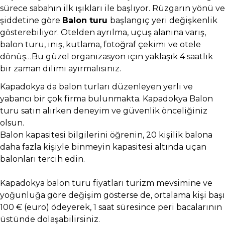
sürece sabahın ilk ışıkları ile başlıyor. Rüzgarın yönü ve
şiddetine göre
Balon turu
başlangıç yeri değişkenlik
gösterebiliyor. Otelden ayrılma, uçuş alanına varış,
balon turu, iniş, kutlama, fotoğraf çekimi ve otele
dönüş…Bu güzel organizasyon için yaklaşık 4 saatlik
bir zaman dilimi ayırmalısınız.
Kapadokya
da balon turları düzenleyen yerli ve
yabancı bir çok firma bulunmakta. Kapadokya Balon
turu satın alırken deneyim ve güvenlik önceliğiniz
olsun.
Balon kapasitesi bilgilerini öğrenin, 20 kişilik balona
daha fazla kişiyle binmeyin kapasitesi altında uçan
balonları tercih edin.
Kapadokya balon turu fiyatları turizm mevsimine ve
yoğunluğa göre değişim gösterse de, ortalama kişi başı
100 € (euro) ödeyerek, 1 saat süresince peri bacalarının
üstünde dolaşabilirsiniz.