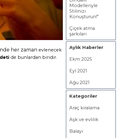
Bindallı
Modelleriyle
Stilinizi
Konuşturun!"
Çiçek atma
şarkıları
Aylık Haberler
zünde her zaman
evlenecek
deti
de bunlardan biridir.
Ekm 2025
Eyl 2021
Ağu 2021
Kategoriler
Araç kiralama
Aşk ve evlilik
Balayı