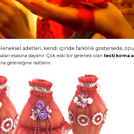
eneksel adetleri, kendi içinde farklılık göstersede, ö
aları esasına dayanır. Çok eski bir gelenek olan
testi kırma a
 geleneğine rastlanır.