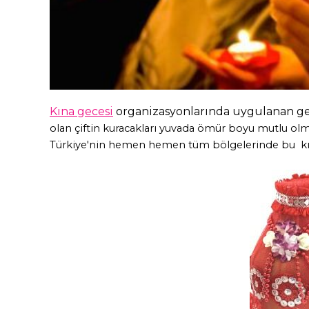
Kına gecesi
organizasyonlarında uygulanan gel
olan çiftin kuracakları yuvada ömür boyu mutlu olm
Türkiye'nin hemen hemen tüm bölgelerinde bu kına