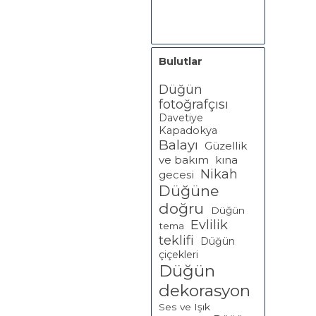
Bulutlar
Düğün
fotoğrafçısı
Davetiye
Kapadokya
Balayı
Güzellik
ve bakım
kına
Nikah
gecesi
Düğüne
doğru
Düğün
Evlilik
tema
teklifi
Düğün
çiçekleri
Düğün
dekorasyon
Ses ve Işık