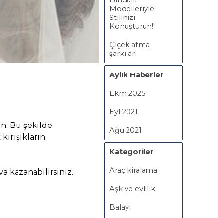
Bindallı
Modelleriyle
Stilinizi
Konuşturun!"
Çiçek atma
şarkıları
Aylık Haberler
Ekm 2025
Eyl 2021
ın. Bu şekilde
Ağu 2021
 kırışıkların
Kategoriler
Araç kiralama
 kazanabilirsiniz.
Aşk ve evlilik
Balayı