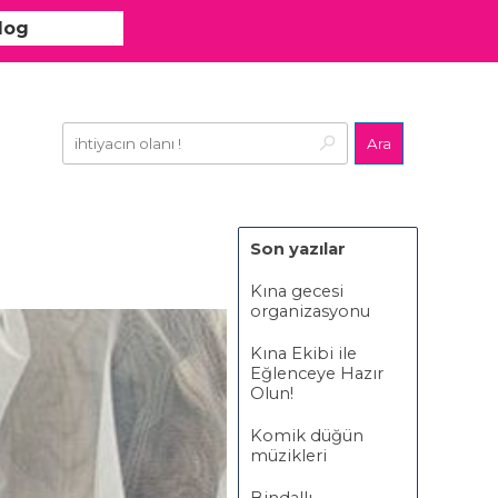
log
Ara
Son yazılar
Kına gecesi
organizasyonu
Kına Ekibi ile
Eğlenceye Hazır
Olun!
Komik düğün
müzikleri