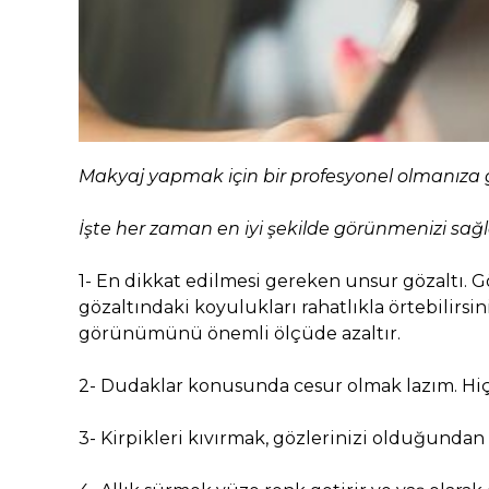
Makyaj yapmak için bir profesyonel olmanıza g
İşte her zaman en iyi şekilde görünmenizi sağ
1- En dikkat edilmesi gereken unsur gözaltı. G
gözaltındaki koyulukları rahatlıkla örtebilirsin
görünümünü önemli ölçüde azaltır.
2- Dudaklar konusunda cesur olmak lazım. Hiç
3- Kirpikleri kıvırmak, gözlerinizi olduğundan