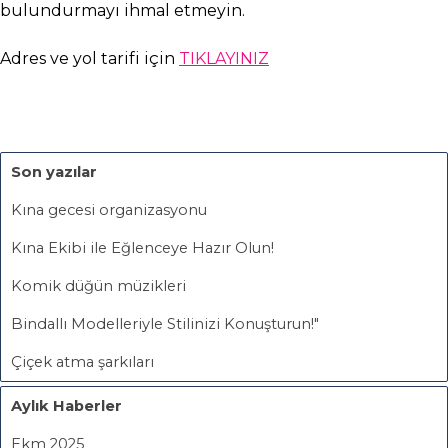
bulundurmayı ihmal etmeyin.
Adres ve yol tarifi için
TIKLAYINIZ
Son yazılar
Kına gecesi organizasyonu
Kına Ekibi ile Eğlenceye Hazır Olun!
Komik düğün müzikleri
Bindallı Modelleriyle Stilinizi Konuşturun!"
Çiçek atma şarkıları
Aylık Haberler
Ekm 2025