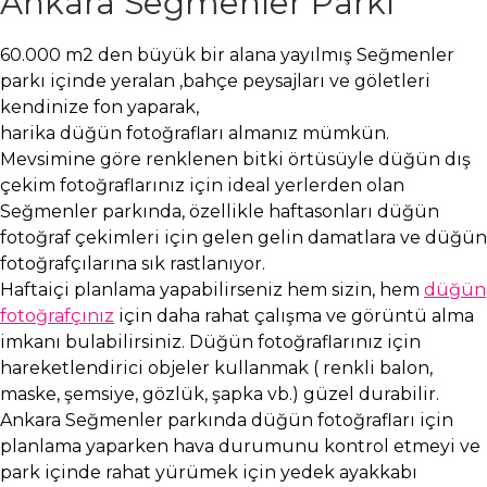
Ankara Seğmenler Parkı
60.000 m2 den büyük bir alana yayılmış Seğmenler
parkı içinde yeralan ,bahçe peysajları ve göletleri
kendinize fon yaparak,
harika düğün fotoğrafları almanız mümkün.
Mevsimine göre renklenen bitki örtüsüyle düğün dış
çekim fotoğraflarınız için ideal yerlerden olan
Seğmenler parkında, özellikle haftasonları düğün
fotoğraf çekimleri için gelen gelin damatlara ve düğün
fotoğrafçılarına sık rastlanıyor.
Haftaiçi planlama yapabilirseniz hem sizin, hem
düğün
fotoğrafçınız
için daha rahat çalışma ve görüntü alma
imkanı bulabilirsiniz. Düğün fotoğraflarınız için
hareketlendirici objeler kullanmak ( renkli balon,
maske, şemsiye, gözlük, şapka vb.) güzel durabilir.
Ankara Seğmenler parkında düğün fotoğrafları için
planlama yaparken hava durumunu kontrol etmeyi ve
park içinde rahat yürümek için yedek ayakkabı