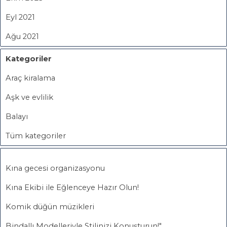
Eyl 2021
Ağu 2021
Kategoriler
Araç kiralama
Aşk ve evlilik
Balayı
Tüm kategoriler
Kına gecesi organizasyonu
Kına Ekibi ile Eğlenceye Hazır Olun!
Komik düğün müzikleri
Bindallı Modelleriyle Stilinizi Konuşturun!"