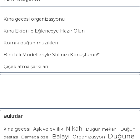
Kına gecesi organizasyonu
Kına Ekibi ile Eğlenceye Hazır Olun!
Komik düğün müzikleri
Bindallı Modelleriyle Stilinizi Konuşturun!"
Çiçek atma şarkıları
Bulutlar
Nikah
Aşk ve evlilik
kına gecesi
Düğün mekanı
Düğün
Düğüne
Balayı
Organizasyon
pastası
Damada özel