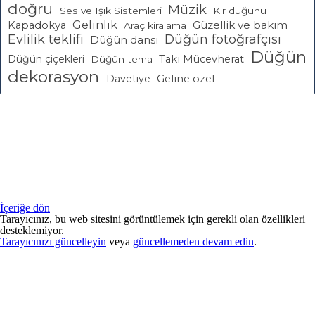
doğru
Müzik
Ses ve Işık Sistemleri
Kır düğünü
Gelinlik
Güzellik ve bakım
Kapadokya
Araç kiralama
Evlilik teklifi
Düğün fotoğrafçısı
Düğün dansı
Düğün
Düğün çiçekleri
Takı Mücevherat
Düğün tema
dekorasyon
Davetiye
Geline özel
İçeriğe dön
Tarayıcınız, bu web sitesini görüntülemek için gerekli olan özellikleri
desteklemiyor.
Tarayıcınızı güncelleyin
veya
güncellemeden devam edin
.