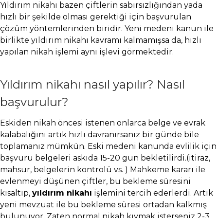
Yıldırım nikahı bazen çiftlerin sabırsızlığından yada
hızlı bir şekilde olması gerektiği için başvurulan
çözüm yöntemlerinden biridir. Yeni medeni kanun ile
birlikte yıldırım nikahı kavramı kalmamışsa da, hızlı
yapılan nikah işlemi aynı işlevi görmektedir.
Yıldırım nikahı nasıl yapılır? Nasıl
başvurulur?
Eskiden nikah öncesi istenen onlarca belge ve evrak
kalabalığını artık hızlı davranırsanız bir günde bile
toplamanız mümkün. Eski medeni kanunda evlilik için
başvuru belgeleri askıda 15-20 gün bekletilirdi.(itiraz,
mahsur, belgelerin kontrolü vs. ) Mahkeme kararı ile
evlenmeyi düşünen çiftler, bu bekleme süresini
kısaltıp,
yıldırım nikahı
işlemini tercih ederlerdi. Artık
yeni mevzuat ile bu bekleme süresi ortadan kalkmış
bulunuyor. Zaten normal nikah kıymak isterseniz 2-3