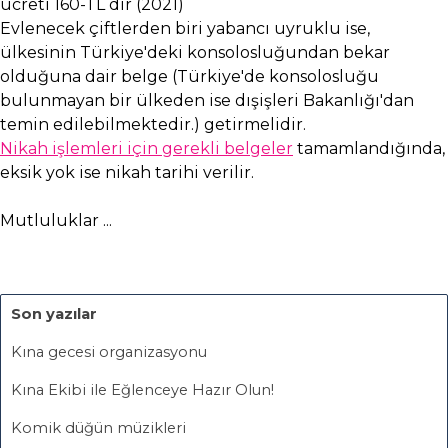
ücreti 160-TL dir (2021)
Evlenecek çiftlerden biri yabancı uyruklu ise,
ülkesinin Türkiye'deki konsolosluğundan bekar
olduğuna dair belge (Türkiye'de konsolosluğu
bulunmayan bir ülkeden ise dışişleri Bakanlığı'dan
temin edilebilmektedir.) getirmelidir.
Nikah işlemleri için gerekli belgeler
tamamlandığında,
eksik yok ise nikah tarihi verilir.
Mutluluklar ...
Son yazılar
Kına gecesi organizasyonu
Kına Ekibi ile Eğlenceye Hazır Olun!
Komik düğün müzikleri