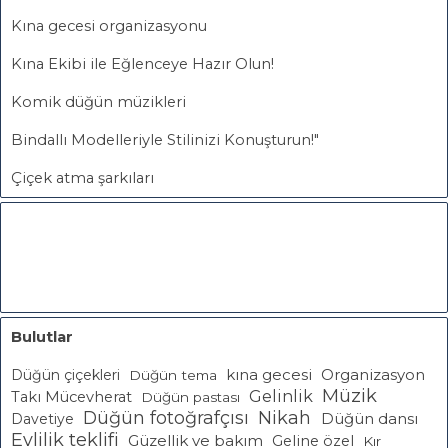
Kına gecesi organizasyonu
Kına Ekibi ile Eğlenceye Hazır Olun!
Komik düğün müzikleri
Bindallı Modelleriyle Stilinizi Konuşturun!"
Çiçek atma şarkıları
Bulutlar
Düğün çiçekleri
kına gecesi
Organizasyon
Düğün tema
Müzik
Gelinlik
Takı Mücevherat
Düğün pastası
Düğün fotoğrafçısı
Nikah
Davetiye
Düğün dansı
Evlilik teklifi
Güzellik ve bakım
Geline özel
Kır