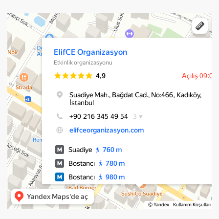
ElifCE Organizasyon
Kadıköy için Etkinlik ajansları