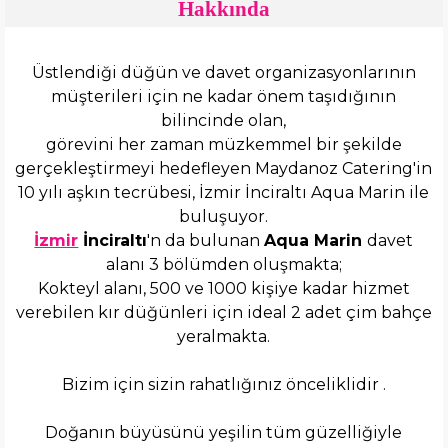
Hakkında
Üstlendiği düğün ve davet organizasyonlarının
müşterileri için ne kadar önem taşıdığının
bilincinde olan,
görevini her zaman müzkemmel bir şekilde
gerçekleştirmeyi hedefleyen Maydanoz Catering'in
10 yılı aşkın tecrübesi, İzmir İnciraltı Aqua Marin ile
buluşuyor.
İzmir
İnciraltı
'n da bulunan
Aqua Marin
davet
alanı 3 bölümden oluşmakta;
Kokteyl alanı, 500 ve 1000 kişiye kadar hizmet
verebilen kır düğünleri için ideal 2 adet çim bahçe
yeralmakta.
Bizim için sizin rahatlığınız önceliklidir .
Doğanın büyüsünü yeşilin tüm güzelliğiyle