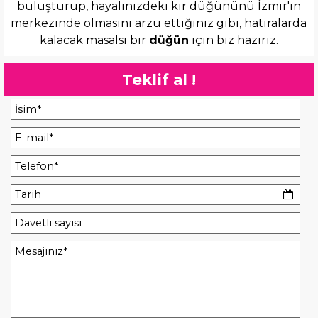
buluşturup, hayalinizdeki kır düğününü İzmir'in
merkezinde olmasını arzu ettiğiniz gibi, hatıralarda
kalacak masalsı bir
düğün
için biz hazırız.
Teklif al !