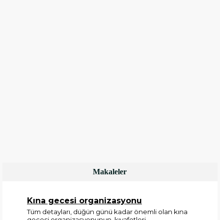
Makaleler
Kına gecesi organizasyonu
Tüm detayları, düğün günü kadar önemli olan kına
gecesi organizasyonunun, kıyafetleri,