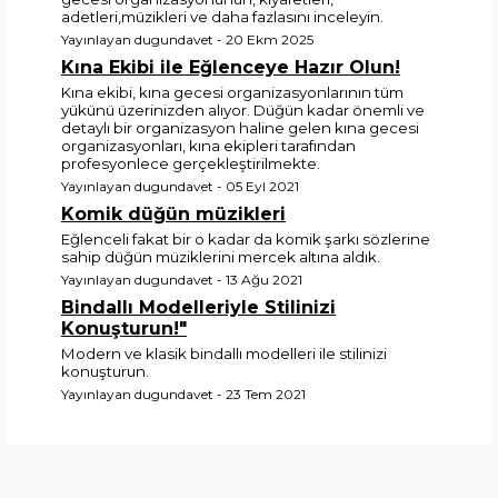
adetleri,müzikleri ve daha fazlasını inceleyin.
Yayınlayan dugundavet - 20 Ekm 2025
Kına Ekibi ile Eğlenceye Hazır Olun!
Kına ekibi, kına gecesi organizasyonlarının tüm
yükünü üzerinizden alıyor. Düğün kadar önemli ve
detaylı bir organizasyon haline gelen kına gecesi
organizasyonları, kına ekipleri tarafından
profesyonlece gerçekleştirilmekte.
Yayınlayan dugundavet - 05 Eyl 2021
Komik düğün müzikleri
Eğlenceli fakat bir o kadar da komik şarkı sözlerine
sahip düğün müziklerini mercek altına aldık.
Yayınlayan dugundavet - 13 Ağu 2021
Bindallı Modelleriyle Stilinizi
Konuşturun!"
Modern ve klasik bindallı modelleri ile stilinizi
konuşturun.
Yayınlayan dugundavet - 23 Tem 2021